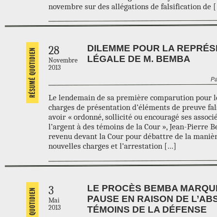
novembre sur des allégations de falsification de 
DILEMME POUR LA REPRÉS
28
LÉGALE DE M. BEMBA
Novembre
2013
Pa
Le lendemain de sa première comparution pour l
charges de présentation d’éléments de preuve fals
avoir « ordonné, sollicité ou encouragé ses associ
l’argent à des témoins de la Cour », Jean-Pierre 
revenu devant la Cour pour débattre de la manièr
nouvelles charges et l’arrestation […]
LE PROCÈS BEMBA MARQU
3
PAUSE EN RAISON DE L’AB
Mai
2013
TÉMOINS DE LA DÉFENSE