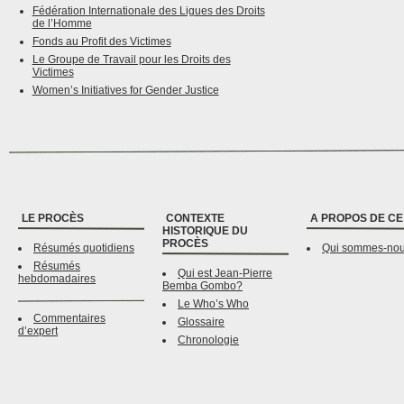
Fédération Internationale des Ligues des Droits
de l’Homme
Fonds au Profit des Victimes
Le Groupe de Travail pour les Droits des
Victimes
Women’s Initiatives for Gender Justice
LE PROCÈS
CONTEXTE
A PROPOS DE CE
HISTORIQUE DU
PROCÈS
Résumés quotidiens
Qui sommes-no
Résumés
Qui est Jean-Pierre
hebdomadaires
Bemba Gombo?
Le Who’s Who
Commentaires
Glossaire
d’expert
Chronologie