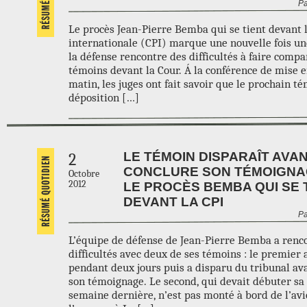
Pa
Le procès Jean-Pierre Bemba qui se tient devant 
internationale (CPI) marque une nouvelle fois u
la défense rencontre des difficultés à faire compa
témoins devant la Cour. Á la conférence de mise e
matin, les juges ont fait savoir que le prochain t
déposition […]
LE TÉMOIN DISPARAÎT AVA
2
CONCLURE SON TÉMOIGNA
Octobre
2012
LE PROCÈS BEMBA QUI SE 
DEVANT LA CPI
Pa
L’équipe de défense de Jean-Pierre Bemba a renc
difficultés avec deux de ses témoins : le premier
pendant deux jours puis a disparu du tribunal av
son témoignage. Le second, qui devait débuter sa 
semaine dernière, n’est pas monté à bord de l’avi