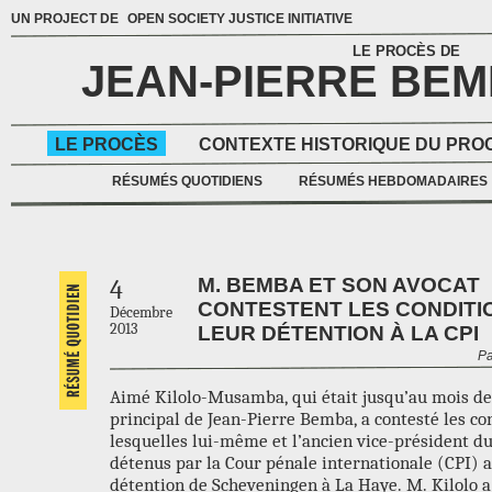
UN PROJECT DE
OPEN SOCIETY JUSTICE INITIATIVE
LE PROCÈS DE
JEAN-PIERRE BE
LE PROCÈS
CONTEXTE HISTORIQUE DU PRO
RÉSUMÉS QUOTIDIENS
RÉSUMÉS HEBDOMADAIRES
M. BEMBA ET SON AVOCAT
4
CONTESTENT LES CONDITI
Décembre
2013
LEUR DÉTENTION À LA CPI
Pa
Aimé Kilolo-Musamba, qui était jusqu’au mois der
principal de Jean-Pierre Bemba, a contesté les co
lesquelles lui-même et l’ancien vice-président d
détenus par la Cour pénale internationale (CPI) 
détention de Scheveningen à La Haye. M. Kilolo a 