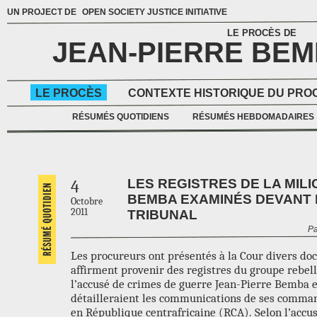
UN PROJECT DE
OPEN SOCIETY JUSTICE INITIATIVE
LE PROCÈS DE
JEAN-PIERRE BE
LE PROCÈS
CONTEXTE HISTORIQUE DU PRO
RÉSUMÉS QUOTIDIENS
RÉSUMÉS HEBDOMADAIRES
LES REGISTRES DE LA MILI
4
BEMBA EXAMINÉS DEVANT 
Octobre
2011
TRIBUNAL
Pa
Les procureurs ont présentés à la Cour divers do
affirment provenir des registres du groupe rebell
l’accusé de crimes de guerre Jean-Pierre Bemba e
détailleraient les communications de ses comma
en République centrafricaine (RCA). Selon l’accus