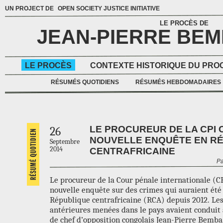
UN PROJECT DE
OPEN SOCIETY JUSTICE INITIATIVE
LE PROCÈS DE
JEAN-PIERRE BE
LE PROCÈS
CONTEXTE HISTORIQUE DU PRO
RÉSUMÉS QUOTIDIENS
RÉSUMÉS HEBDOMADAIRES
LE PROCUREUR DE LA CPI
26
NOUVELLE ENQUÊTE EN R
Septembre
2014
CENTRAFRICAINE
Pa
Le procureur de la Cour pénale internationale (C
nouvelle enquête sur des crimes qui auraient ét
République centrafricaine (RCA) depuis 2012. Le
antérieures menées dans le pays avaient conduit 
de chef d’opposition congolais Jean-Pierre Bemba,