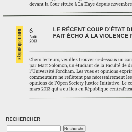
devant la Cour située à La Haye depuis novembre
LE RÉCENT COUP D’ÉTAT D
6
FAIT ÉCHO À LA VIOLENCE
Août
2013
Chers lecteurs, veuillez trouver ci-dessous un co
par Matt Solomon, un étudiant de la Faculté de dr
l’Université Fordham. Les vues et opinions expri
commentaire ne reflètent pas nécessairement les
opinions de l’Open Society Justice Initiative. Le c
mars 2013 qui a eu lieu en République centrafric
RECHERCHER