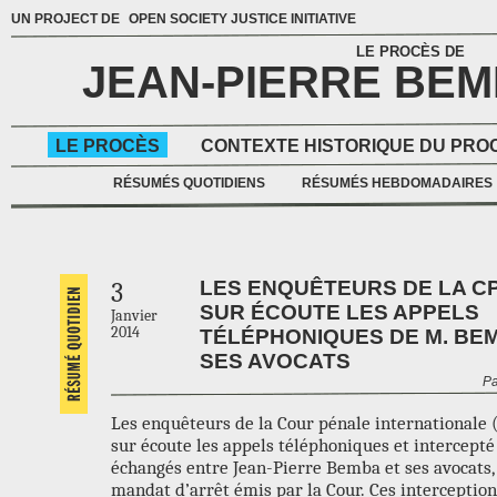
UN PROJECT DE
OPEN SOCIETY JUSTICE INITIATIVE
LE PROCÈS DE
JEAN-PIERRE BE
LE PROCÈS
CONTEXTE HISTORIQUE DU PRO
RÉSUMÉS QUOTIDIENS
RÉSUMÉS HEBDOMADAIRES
LES ENQUÊTEURS DE LA CP
3
SUR ÉCOUTE LES APPELS
Janvier
2014
TÉLÉPHONIQUES DE M. BEM
SES AVOCATS
Pa
Les enquêteurs de la Cour pénale internationale 
sur écoute les appels téléphoniques et intercepté
échangés entre Jean-Pierre Bemba et ses avocats,
mandat d’arrêt émis par la Cour. Ces interceptio