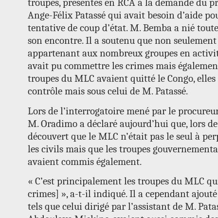
troupes, présentes en RCA à la demande du pr
Ange-Félix Patassé qui avait besoin d’aide p
tentative de coup d’état. M. Bemba a nié toute
son encontre. Il a soutenu que non seulement
appartenant aux nombreux groupes en activit
avait pu commettre les crimes mais également
troupes du MLC avaient quitté le Congo, elles 
contrôle mais sous celui de M. Patassé.
Lors de l’interrogatoire mené par le procureu
M. Oradimo a déclaré aujourd’hui que, lors de 
découvert que le MLC n’était pas le seul à per
les civils mais que les troupes gouvernementa
avaient commis également.
« C’est principalement les troupes du MLC qui
crimes] », a-t-il indiqué. Il a cependant ajout
tels que celui dirigé par l’assistant de M. Pata