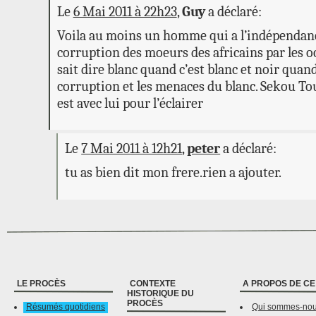
Le
6 Mai 2011 à 22h23
,
Guy
a déclaré:
Voila au moins un homme qui a l’indépendance
corruption des moeurs des africains par les o
sait dire blanc quand c’est blanc et noir quand
corruption et les menaces du blanc. Sekou Tour
est avec lui pour l’éclairer
Le
7 Mai 2011 à 12h21
,
peter
a déclaré:
tu as bien dit mon frere.rien a ajouter.
LE PROCÈS
CONTEXTE
A PROPOS DE CE
HISTORIQUE DU
PROCÈS
Résumés quotidiens
Qui sommes-no