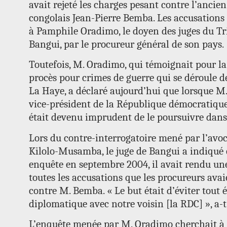
avait rejeté les charges pesant contre l’ancie
congolais Jean-Pierre Bemba. Les accusations 
à Pamphile Oradimo, le doyen des juges du Tr
Bangui, par le procureur général de son pays.
Toutefois, M. Oradimo, qui témoignait pour l
procès pour crimes de guerre qui se déroule d
La Haye, a déclaré aujourd’hui que lorsque M
vice-président de la République démocratique
était devenu imprudent de le poursuivre dans 
Lors du contre-interrogatoire mené par l’avo
Kilolo-Musamba, le juge de Bangui a indiqué
enquête en septembre 2004, il avait rendu une
toutes les accusations que les procureurs avai
contre M. Bemba. « Le but était d’éviter tout
diplomatique avec notre voisin [la RDC] », a-t-
L’enquête menée par M. Oradimo cherchait à é