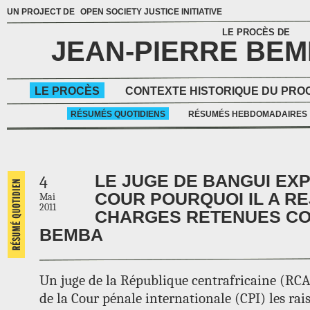
UN PROJECT DE
OPEN SOCIETY JUSTICE INITIATIVE
LE PROCÈS DE
JEAN-PIERRE BE
LE PROCÈS
CONTEXTE HISTORIQUE DU PRO
RÉSUMÉS QUOTIDIENS
RÉSUMÉS HEBDOMADAIRES
LE JUGE DE BANGUI EXP
4
COUR POURQUOI IL A RE
Mai
2011
CHARGES RETENUES CO
BEMBA
Un juge de la République centrafricaine (RCA
de la Cour pénale internationale (CPI) les rais