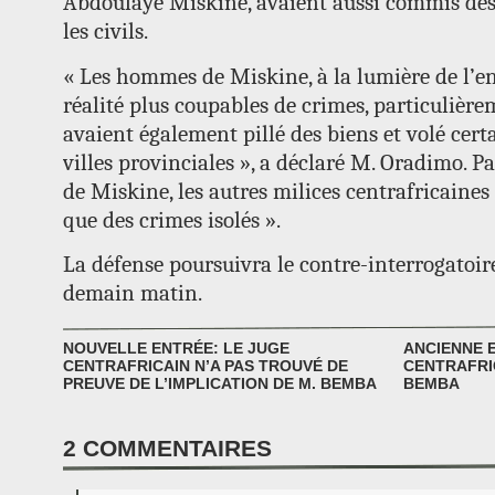
Abdoulaye Miskine, avaient aussi commis des 
les civils.
« Les hommes de Miskine, à la lumière de l’en
réalité plus coupables de crimes, particulière
avaient également pillé des biens et volé cer
villes provinciales », a déclaré M. Oradimo.
de Miskine, les autres milices centrafricaine
que des crimes isolés ».
La défense poursuivra le contre-interrogatoi
demain matin.
NOUVELLE ENTRÉE: LE JUGE
ANCIENNE 
CENTRAFRICAIN N’A PAS TROUVÉ DE
CENTRAFRI
PREUVE DE L’IMPLICATION DE M. BEMBA
BEMBA
2
COMMENTAIRES