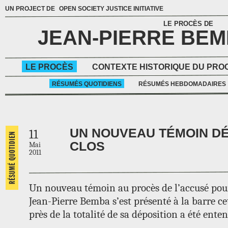
UN PROJECT DE
OPEN SOCIETY JUSTICE INITIATIVE
LE PROCÈS DE
JEAN-PIERRE BE
LE PROCÈS
CONTEXTE HISTORIQUE DU PRO
RÉSUMÉS QUOTIDIENS
RÉSUMÉS HEBDOMADAIRES
UN NOUVEAU TÉMOIN DÉ
11
CLOS
Mai
2011
Un nouveau témoin au procès de l’accusé pou
Jean-Pierre Bemba s’est présenté à la barre ce
près de la totalité de sa déposition a été enten