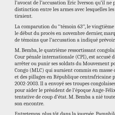
l’avocat de l’accusation Eric Iverson qu’il ne 
distinction entre les armes avec lesquelles le
tiraient.
La comparution du ‘‘témoin 63’’, le vingtième
le début du procès en novembre dernier, mar
de témoins que l’accusation a indiqué prévoir
M. Bemba, le quatrième ressortissant congolai
Cour pénale internationale (CPI), est accus
arrêter ou punir ses soldats du Mouvement po
Congo (MLC) qui auraient commis en masse de
et des pillages en République centrafricaine p
2002-2003. Il a envoyé ses troupes congolaises
pour aider le président de l’époque Ange-Féli
tentative de coup d’état. M. Bemba a nié toute
son encontre.
Entretemps, plus tôt dans la journée, Pamphi