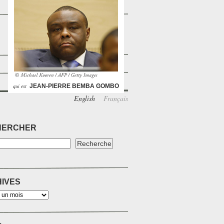
qui est
JEAN-PIERRE BEMBA GOMBO
English
Français
HERCHER
IVES