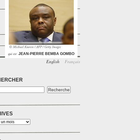
qui est
JEAN-PIERRE BEMBA GOMBO
English
Français
HERCHER
IVES