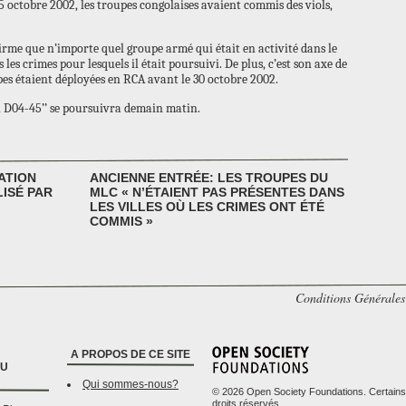
5 octobre 2002, les troupes congolaises avaient commis des viols,
irme que n’importe quel groupe armé qui était en activité dans le
les crimes pour lesquels il était poursuivi. De plus, c’est son axe de
pes étaient déployées en RCA avant le 30 octobre 2002.
n D04-45’’ se poursuivra demain matin.
ATION
ANCIENNE ENTRÉE: LES TROUPES DU
LISÉ PAR
MLC « N’ÉTAIENT PAS PRÉSENTES DANS
LES VILLES OÙ LES CRIMES ONT ÉTÉ
COMMIS »
Conditions Générales 
A PROPOS DE CE SITE
DU
Qui sommes-nous?
© 2026 Open Society Foundations. Certains
droits réservés.