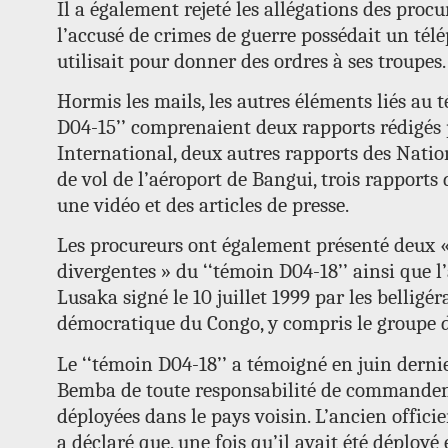
Il a également rejeté les allégations des procu
l’accusé de crimes de guerre possédait un télé
utilisait pour donner des ordres à ses troupes.
Hormis les mails, les autres éléments liés au
D04-15’’ comprenaient deux rapports rédigés
International, deux autres rapports des Natio
de vol de l’aéroport de Bangui, trois rapports
une vidéo et des articles de presse.
Les procureurs ont également présenté deux «
divergentes » du ‘‘témoin D04-18’’ ainsi que l
Lusaka signé le 10 juillet 1999 par les bellig
démocratique du Congo, y compris le groupe 
Le ‘‘témoin D04-18’’ a témoigné en juin derni
Bemba de toute responsabilité de commandem
déployées dans le pays voisin. L’ancien offic
a déclaré que, une fois qu’il avait été déployé