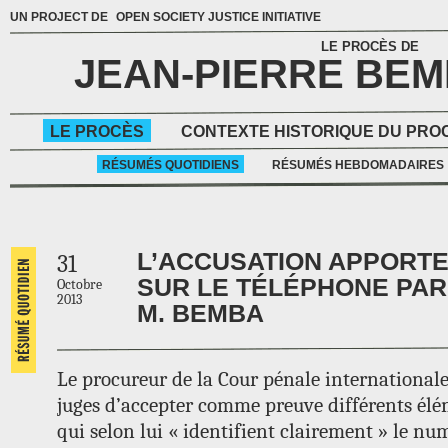
UN PROJECT DE
OPEN SOCIETY JUSTICE INITIATIVE
LE PROCÈS DE
JEAN-PIERRE BE
LE PROCÈS
CONTEXTE HISTORIQUE DU PRO
RÉSUMÉS QUOTIDIENS
RÉSUMÉS HEBDOMADAIRES
L’ACCUSATION APPORT
31
SUR LE TÉLÉPHONE PAR
Octobre
2013
M. BEMBA
Le procureur de la Cour pénale international
juges d’accepter comme preuve différents élé
qui selon lui « identifient clairement » le nu