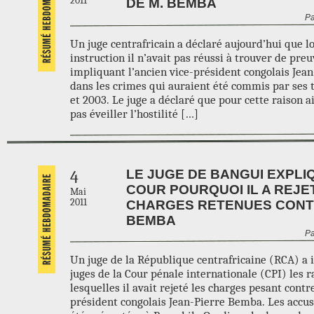
2011
DE M. BEMBA
Pa
Un juge centrafricain a déclaré aujourd’hui que l
instruction il n’avait pas réussi à trouver de preu
impliquant l’ancien vice-président congolais Je
dans les crimes qui auraient été commis par ses 
et 2003. Le juge a déclaré que pour cette raison a
pas éveiller l’hostilité […]
LE JUGE DE BANGUI EXPLI
4
COUR POURQUOI IL A REJE
Mai
2011
CHARGES RETENUES CONT
BEMBA
Pa
Un juge de la République centrafricaine (RCA) a 
juges de la Cour pénale internationale (CPI) les 
lesquelles il avait rejeté les charges pesant contre
président congolais Jean-Pierre Bemba. Les accus