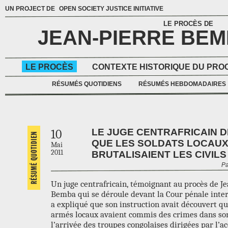
UN PROJECT DE
OPEN SOCIETY JUSTICE INITIATIVE
LE PROCÈS DE
JEAN-PIERRE BE
LE PROCÈS
CONTEXTE HISTORIQUE DU PRO
RÉSUMÉS QUOTIDIENS
RÉSUMÉS HEBDOMADAIRES
LE JUGE CENTRAFRICAIN 
10
QUE LES SOLDATS LOCAU
Mai
2011
BRUTALISAIENT LES CIVILS
Pa
Un juge centrafricain, témoignant au procès de Je
Bemba qui se déroule devant la Cour pénale inter
a expliqué que son instruction avait découvert q
armés locaux avaient commis des crimes dans so
l’arrivée des troupes congolaises dirigées par l’a