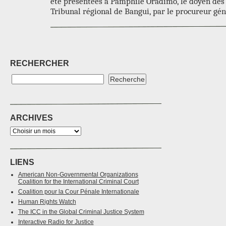
été présentées à Pamphile Oradimo, le doyen des
Tribunal régional de Bangui, par le procureur gén
RECHERCHER
ARCHIVES
LIENS
American Non-Governmental Organizations
Coalition for the International Criminal Court
Coalition pour la Cour Pénale Internationale
Human Rights Watch
The ICC in the Global Criminal Justice System
Interactive Radio for Justice