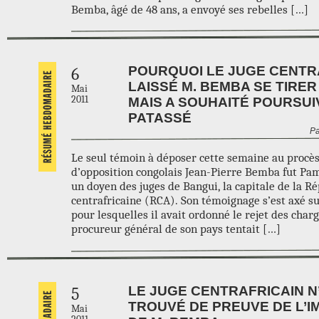
Bemba, âgé de 48 ans, a envoyé ses rebelles […]
POURQUOI LE JUGE CENTR
6
LAISSÉ M. BEMBA SE TIRER
Mai
2011
MAIS A SOUHAITÉ POURSUI
PATASSÉ
Pa
Le seul témoin à déposer cette semaine au procès
d’opposition congolais Jean-Pierre Bemba fut Pa
un doyen des juges de Bangui, la capitale de la R
centrafricaine (RCA). Son témoignage s’est axé su
pour lesquelles il avait ordonné le rejet des char
procureur général de son pays tentait […]
LE JUGE CENTRAFRICAIN N
5
TROUVÉ DE PREUVE DE L’I
Mai