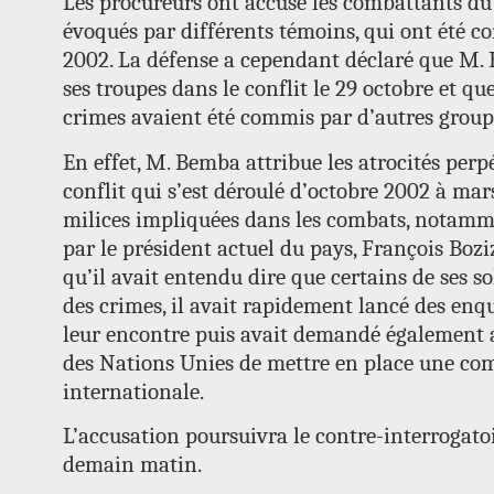
Les procureurs ont accusé les combattants d
évoqués par différents témoins, qui ont été c
2002. La défense a cependant déclaré que M.
ses troupes dans le conflit le 29 octobre et qu
crimes avaient été commis par d’autres grou
En effet, M. Bemba attribue les atrocités perp
conflit qui s’est déroulé d’octobre 2002 à ma
milices impliquées dans les combats, notamme
par le président actuel du pays, François Boziz
qu’il avait entendu dire que certains de ses 
des crimes, il avait rapidement lancé des enqu
leur encontre puis avait demandé également a
des Nations Unies de mettre en place une co
internationale.
L’accusation poursuivra le contre-interrogato
demain matin.