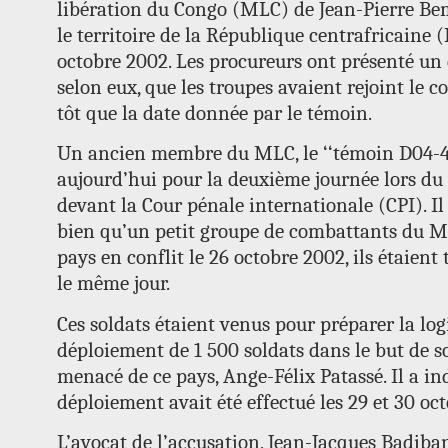
libération du Congo (MLC) de Jean-Pierre Bem
le territoire de la République centrafricaine 
octobre 2002. Les procureurs ont présenté u
selon eux, que les troupes avaient rejoint le co
tôt que la date donnée par le témoin.
Un ancien membre du MLC, le ‘‘témoin D04-49
aujourd’hui pour la deuxième journée lors du 
devant la Cour pénale internationale (CPI). Il a
bien qu’un petit groupe de combattants du ML
pays en conflit le 26 octobre 2002, ils étaien
le même jour.
Ces soldats étaient venus pour préparer la logi
déploiement de 1 500 soldats dans le but de s
menacé de ce pays, Ange-Félix Patassé. Il a in
déploiement avait été effectué les 29 et 30 oc
L’avocat de l’accusation, Jean-Jacques Badiba