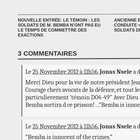
NOUVELLE ENTRÉE: LE TÉMOIN : LES
ANCIENNE 
SOLDATS DE M. BEMBA N’ONT PAS EU
CONDUITE «
LE TEMPS DE COMMETTRE DES
SOLDATS D
EXACTIONS
3
COMMENTAIRES
Le
25 Novembre 2012 à 11h56
,
Jonas Nsele
a 
Merci Dieu pour la vie de notre président J
Courage chers avocats de la défence, et tout l
particulierement ‘témoin D04-49’’ Avec Dieu
Bemba sortira d ce prisson!…”Bemba is innoce
Le
25 Novembre 2012 à 11h56
,
Jonas Nsele
a 
“Bemba is innocent of the crimes.”