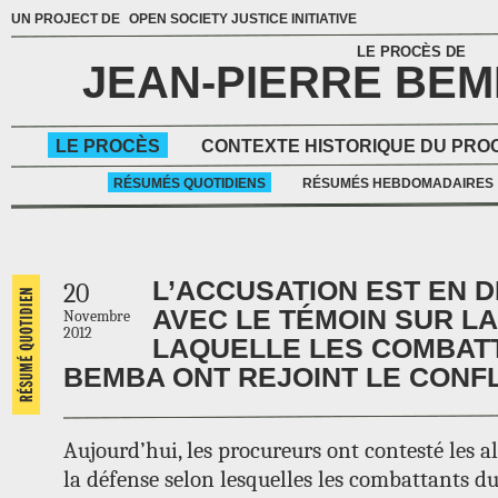
UN PROJECT DE
OPEN SOCIETY JUSTICE INITIATIVE
LE PROCÈS DE
JEAN-PIERRE BE
LE PROCÈS
CONTEXTE HISTORIQUE DU PRO
RÉSUMÉS QUOTIDIENS
RÉSUMÉS HEBDOMADAIRES
L’ACCUSATION EST EN
20
AVEC LE TÉMOIN SUR LA
Novembre
2012
LAQUELLE LES COMBATT
BEMBA ONT REJOINT LE CONFL
Aujourd’hui, les procureurs ont contesté les 
la défense selon lesquelles les combattants 