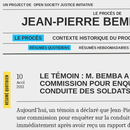
UN PROJECT DE
OPEN SOCIETY JUSTICE INITIATIVE
LE PROCÈS DE
JEAN-PIERRE BE
LE PROCÈS
CONTEXTE HISTORIQUE DU PRO
RÉSUMÉS QUOTIDIENS
RÉSUMÉS HEBDOMADAIRES
LE TÉMOIN : M. BEMBA 
10
COMMISSION POUR ENQ
Avril
2013
CONDUITE DES SOLDAT
Aujourd’hui, un témoin a déclaré que Jean-Pi
une commission pour enquêter sur la conduit
immédiatement après avoir reçu un rapport d