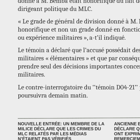
donné à M. Bemba était honorifique du fait d
dirigeant politique du MLC.
« Le grade de général de division donné à M.
honorifique et non un grade donné en foncti
ou expérience militaires », a-t’il indiqué.
Le témoin a déclaré que l’accusé possédait d
militaires « élémentaires » et que par conséqu
prendre seul des décisions importantes conce
militaires.
Le contre-interrogatoire du ‘‘témoin D04-21’’ 
poursuivra demain matin.
NOUVELLE ENTRÉE: UN MEMBRE DE LA
ANCIENNE 
MILICE DÉCLARE QUE LES CRIMES DU
DÉCLARE Q
MLC RELATÉS PAR LES MÉDIAS
ONT EXPRI
N’ÉTAIENT PAS VÉRIFIÉS
REMERCIEM