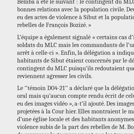
Bemba a été le suivant : le contingent du MLC
bonnes relations avec la population civile. De
eu des actes de violence à Sibut et la populati
rebelles de François Bozizé. »
L’équipe a également signalé « certains cas d’
soldats du MLC mais les commandants de l’un
arrêt à celle-ci ». Enfin, la délégation a indiq
habitants de Sibut étaient concernés par le 
contingent du MLC puisqu’ils redoutaient que 
reviennent agresser les civils.
Le ‘‘témoin D04-21’’ a déclaré que la délégati
oral mais qu’aucun compte rendu écrit de celui-
eu des images vidéo », a-t’il ajouté. Des image
projetées à la Cour hier. Elles montraient le ma
d’une église locale et des habitants anonymes
violence subis de la part des rebelles de M. Boz