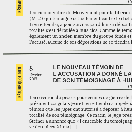
Pa
L’ancien membre du Mouvement pour la libérati
(MLC) qui témoigne actuellement contre le chef 
Pierre Bemba, a poursuivi aujourd’hui sa dépositi
totalité s’est déroulée à huis clos. Comme le tém
également un ancien membre du groupe fondé et 
l’accusé, aucune de ses dépositions ne se tiendra
LE NOUVEAU TÉMOIN DE
8
L’ACCUSATION A DONNÉ LA
Février
2012
DE SON TÉMOIGNAGE À HU
Pa
L’accusation du procès pour crimes de guerre de l
président congolais Jean-Pierre Bemba a appelé
témoin que les juges ont autorisé à déposer à huis
totalité de son témoignage. Ce matin, le juge prés
Steiner a annoncé que « l’ensemble du témoignag
se déroulera à huis […]