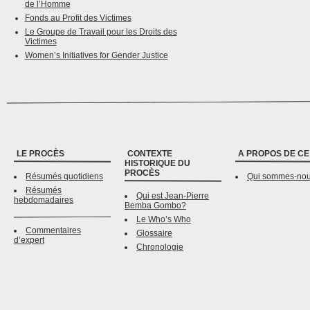
de l’Homme
Fonds au Profit des Victimes
Le Groupe de Travail pour les Droits des
Victimes
Women’s Initiatives for Gender Justice
LE PROCÈS
CONTEXTE
A PROPOS DE CE
HISTORIQUE DU
PROCÈS
Résumés quotidiens
Qui sommes-no
Résumés
Qui est Jean-Pierre
hebdomadaires
Bemba Gombo?
Le Who’s Who
Commentaires
Glossaire
d’expert
Chronologie