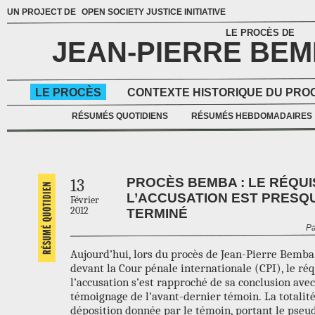
UN PROJECT DE
OPEN SOCIETY JUSTICE INITIATIVE
LE PROCÈS DE
JEAN-PIERRE BE
LE PROCÈS
CONTEXTE HISTORIQUE DU PRO
RÉSUMÉS QUOTIDIENS
RÉSUMÉS HEBDOMADAIRES
PROCÈS BEMBA : LE RÉQUI
13
L’ACCUSATION EST PRESQ
Février
2012
TERMINÉ
Pa
Aujourd’hui, lors du procès de Jean-Pierre Bemba
devant la Cour pénale internationale (CPI), le réq
l’accusation s’est rapproché de sa conclusion avec
témoignage de l’avant-dernier témoin. La totalité
déposition donnée par le témoin, portant le pse