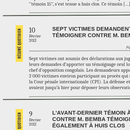
‘‘témoin 15’’, s’est tenue a huis clos. Ce témoin […
SEPT VICTIMES DEMANDEN
10
TÉMOIGNER CONTRE M. B
Février
2012
Pa
Sept victimes ont soumis des déclarations aux jug
leurs demandes d’apporter un témoignage oral lo
chef d’opposition congolais. Les demandeurs app
2 000 victimes environ participant au procès qui 
la Cour pénale internationale (CPI). La défense et
avaient jusqu’à hier pour déposer leurs observati
L’AVANT-DERNIER TÉMOIN 
9
CONTRE M. BEMBA TÉMOIG
Février
2012
ÉGALEMENT À HUIS CLOS