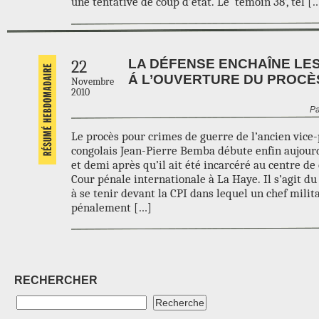
une tentative de coup d’état. Le ‘témoin 38’, tel [
LA DÉFENSE ENCHAÎNE LES
22
Á L’OUVERTURE DU PROCÈ
Novembre
2010
Pa
Le procès pour crimes de guerre de l’ancien vice
congolais Jean-Pierre Bemba débute enfin aujourd
et demi après qu’il ait été incarcéré au centre de
Cour pénale internationale à La Haye. Il s’agit d
à se tenir devant la CPI dans lequel un chef milit
pénalement […]
RECHERCHER