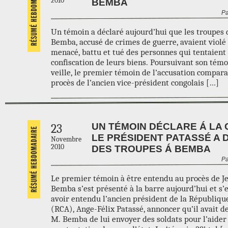
2010
BEMBA
Pa
Un témoin a déclaré aujourd’hui que les troupes 
Bemba, accusé de crimes de guerre, avaient violé d
menacé, battu et tué des personnes qui tentaient 
confiscation de leurs biens. Poursuivant son témo
veille, le premier témoin de l’accusation compara
procès de l’ancien vice-président congolais […]
UN TÉMOIN DÉCLARE Á LA
23
LE PRÉSIDENT PATASSÉ A
Novembre
2010
DES TROUPES Á BEMBA
Pa
Le premier témoin à être entendu au procès de J
Bemba s’est présenté à la barre aujourd’hui et s
avoir entendu l’ancien président de la Républiqu
(RCA), Ange-Félix Patassé, annoncer qu’il avait 
M. Bemba de lui envoyer des soldats pour l’aider