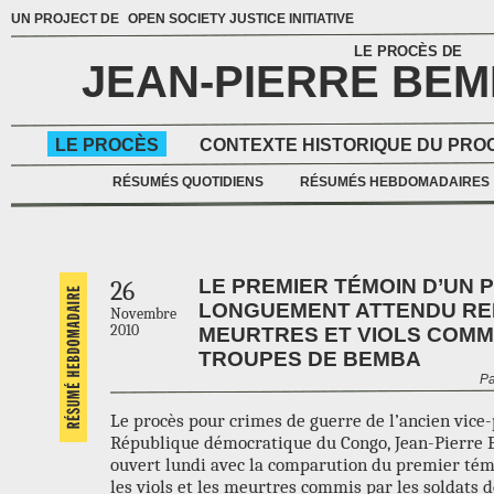
UN PROJECT DE
OPEN SOCIETY JUSTICE INITIATIVE
LE PROCÈS DE
JEAN-PIERRE BE
LE PROCÈS
CONTEXTE HISTORIQUE DU PRO
RÉSUMÉS QUOTIDIENS
RÉSUMÉS HEBDOMADAIRES
LE PREMIER TÉMOIN D’UN 
26
LONGUEMENT ATTENDU RE
Novembre
2010
MEURTRES ET VIOLS COMM
TROUPES DE BEMBA
Pa
Le procès pour crimes de guerre de l’ancien vice-
République démocratique du Congo, Jean-Pierre 
ouvert lundi avec la comparution du premier témo
les viols et les meurtres commis par les soldats