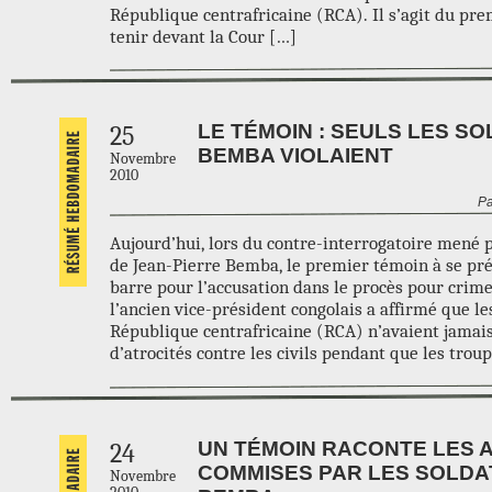
République centrafricaine (RCA). Il s’agit du pre
tenir devant la Cour […]
LE TÉMOIN : SEULS LES S
25
BEMBA VIOLAIENT
Novembre
2010
Pa
Aujourd’hui, lors du contre-interrogatoire mené p
de Jean-Pierre Bemba, le premier témoin à se pré
barre pour l’accusation dans le procès pour crim
l’ancien vice-président congolais a affirmé que le
République centrafricaine (RCA) n’avaient jama
d’atrocités contre les civils pendant que les trou
UN TÉMOIN RACONTE LES 
24
COMMISES PAR LES SOLDA
Novembre