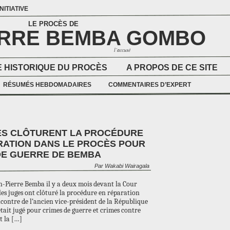
NITIATIVE
LE PROCÈS DE
ERRE BEMBA GOMBO
l’accusé
 HISTORIQUE DU PROCÈS
A PROPOS DE CE SITE
RÉSUMÉS HEBDOMADAIRES
COMMENTAIRES D’EXPERT
ES CLÔTURENT LA PROCÉDURE
RATION DANS LE PROCÈS POUR
DE GUERRE DE BEMBA
Par Wakabi Wairagala
an-Pierre Bemba il y a deux mois devant la Cour
les juges ont clôturé la procédure en réparation
ncontre de l’ancien vice-président de la République
ait jugé pour crimes de guerre et crimes contre
t la […]