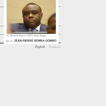
qui est
JEAN-PIERRE BEMBA GOMBO
English
Français