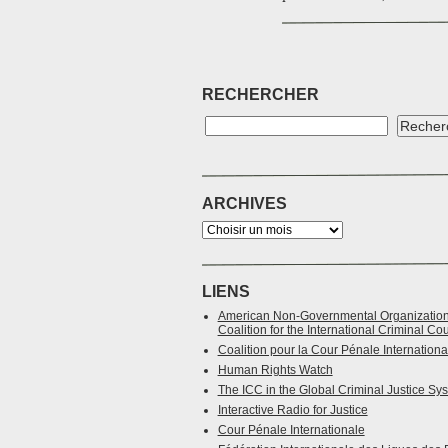
RECHERCHER
ARCHIVES
LIENS
American Non-Governmental Organizatio
Coalition for the International Criminal Cou
Coalition pour la Cour Pénale Internationa
Human Rights Watch
The ICC in the Global Criminal Justice Sy
Interactive Radio for Justice
Cour Pénale Internationale