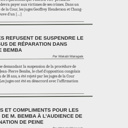
devra payer aux victimes de ses crimes. Dans un
 de la Cour, les juges Geoffrey Henderson et Chang-
euve d’un […]
ES REFUSENT DE SUSPENDRE LE
US DE RÉPARATION DANS
RE BEMBA
Par Wakabi Wairagala
se demandant la suspension de la procédure de
Jean-Pierre Bemba, le chef d’opposition congolais
de 18 ans, a été rejeté par les juges de la Cour
Les juges ont été en désaccord avec l’affirmation
ES ET COMPLIMENTS POUR LES
DE M. BEMBA À L’AUDIENCE DE
NATION DE PEINE